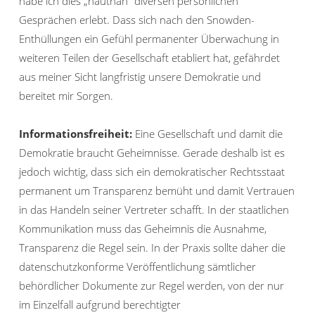
habe ich dies „hautnah“ diversen persönlichen
Gesprächen erlebt. Dass sich nach den Snowden-
Enthüllungen ein Gefühl permanenter Überwachung in
weiteren Teilen der Gesellschaft etabliert hat, gefährdet
aus meiner Sicht langfristig unsere Demokratie und
bereitet mir Sorgen.
Informationsfreiheit:
Eine Gesellschaft und damit die
Demokratie braucht Geheimnisse. Gerade deshalb ist es
jedoch wichtig, dass sich ein demokratischer Rechtsstaat
permanent um Transparenz bemüht und damit Vertrauen
in das Handeln seiner Vertreter schafft. In der staatlichen
Kommunikation muss das Geheimnis die Ausnahme,
Transparenz die Regel sein. In der Praxis sollte daher die
datenschutzkonforme Veröffentlichung sämtlicher
behördlicher Dokumente zur Regel werden, von der nur
im Einzelfall aufgrund berechtigter